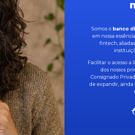
n
Somos o
banco di
em nossa essência
fintech, aliad
institui
Facilitar o acesso a
dos nossos pri
Consignado Privad
de expandir, ainda