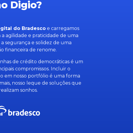
o Digio?
gital do Bradesco
e carregamos
 a agilidade e praticidade de uma
as a segurança e solidez de uma
ção financeira de renome.
 linhas de crédito democráticas é um
ncipais compromissos. Incluir o
o em nosso portfólio é uma forma
 mais, nosso leque de soluções que
realizam sonhos.