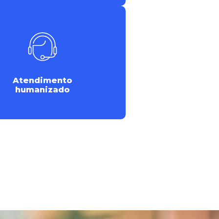
Atendimento
humanizado