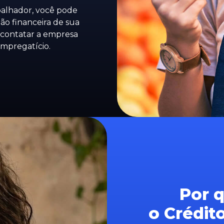
alhador, você pode
ção financeira de sua
 contatar a empresa
empregatício.
Por q
o Crédit