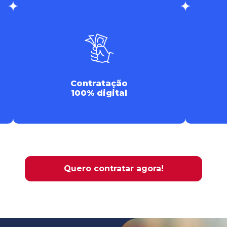
Contratação
100% digital
Quero contratar agora!