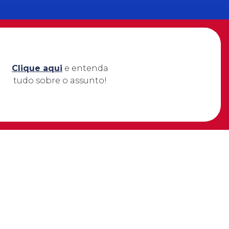
Clique aqui
e entenda
tudo sobre o assunto!